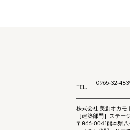
0965-32-483
TEL.
株式会社 美創オカモ
［建築部門］ステー
〒866-0041熊本県