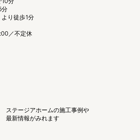
10分
5分
より徒歩1分
8:00／不定休
ステージアホームの施工事例や
最新情報がみれます