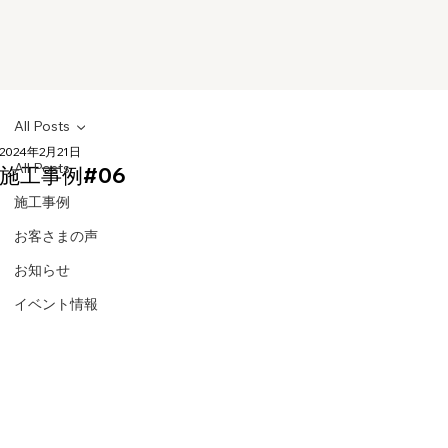
All Posts
2024年2月21日
All Posts
施工事例#06
施工事例
お客さまの声
お知らせ
イベント情報