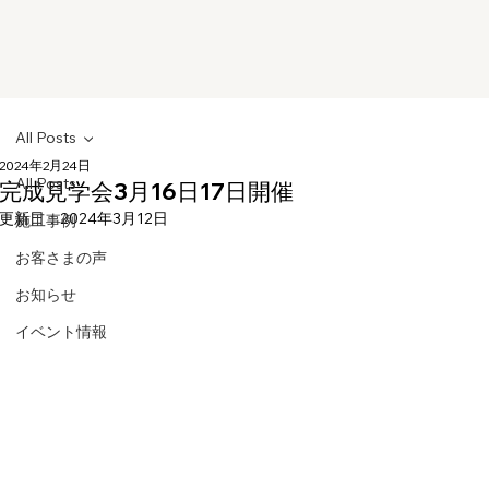
All Posts
2024年2月24日
All Posts
完成見学会3月16日17日開催
更新日：
2024年3月12日
施工事例
お客さまの声
お知らせ
イベント情報