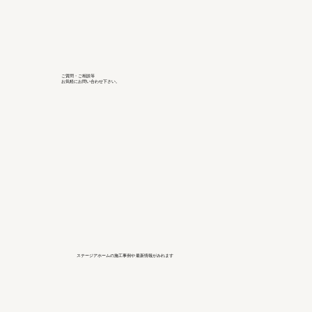
ご質問・ご相談等
お気軽にお問い合わせ下さい。
ステージアホームの施工事例や 最新情報がみれます