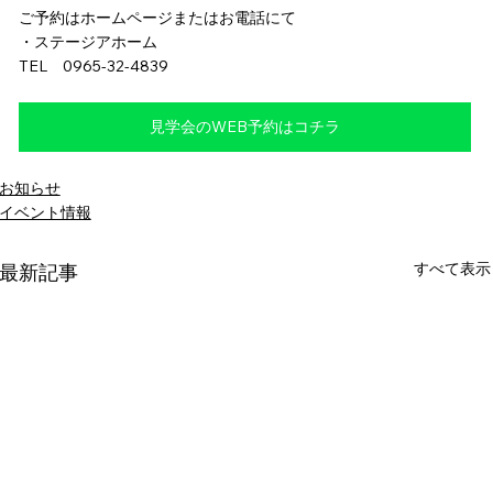
ご予約はホームページまたはお電話にて
・ステージアホーム
TEL　0965-32-4839
見学会のWEB予約はコチラ
お知らせ
イベント情報
すべて表示
最新記事