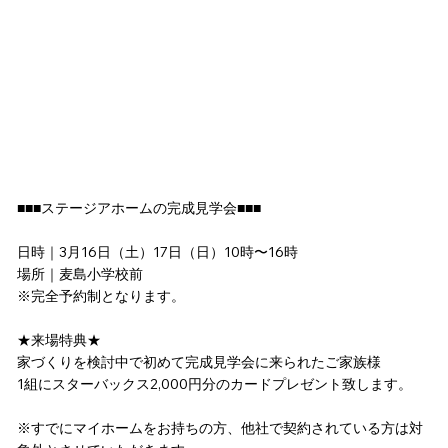
■■■ステージアホームの完成見学会■■■
日時｜3月16日（土）17日（日）10時〜16時
場所｜麦島小学校前
※完全予約制となります。
★来場特典★
家づくりを検討中で初めて完成見学会に来られたご家族様
1組にスターバックス2,000円分のカードプレゼント致します。
※すでにマイホームをお持ちの方、他社で契約されている方は対